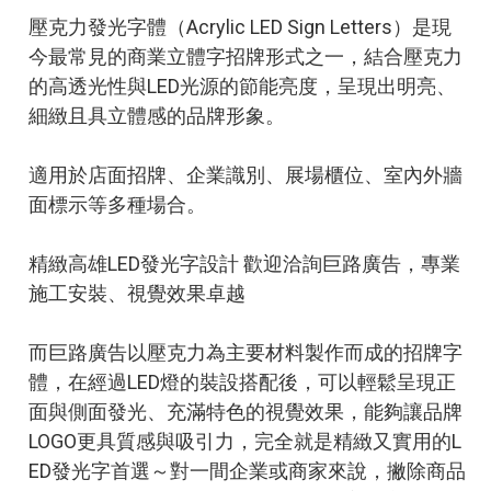
壓克力發光字體（Acrylic LED Sign Letters）是現
今最常見的商業立體字招牌形式之一，結合壓克力
的高透光性與LED光源的節能亮度，呈現出明亮、
細緻且具立體感的品牌形象。
適用於店面招牌、企業識別、展場櫃位、室內外牆
面標示等多種場合。
精緻高雄LED發光字設計 歡迎洽詢巨路廣告，專業
施工安裝、視覺效果卓越
而巨路廣告以壓克力為主要材料製作而成的招牌字
體，在經過LED燈的裝設搭配後，可以輕鬆呈現正
面與側面發光、充滿特色的視覺效果，能夠讓品牌
LOGO更具質感與吸引力，完全就是精緻又實用的L
ED發光字首選～對一間企業或商家來說，撇除商品