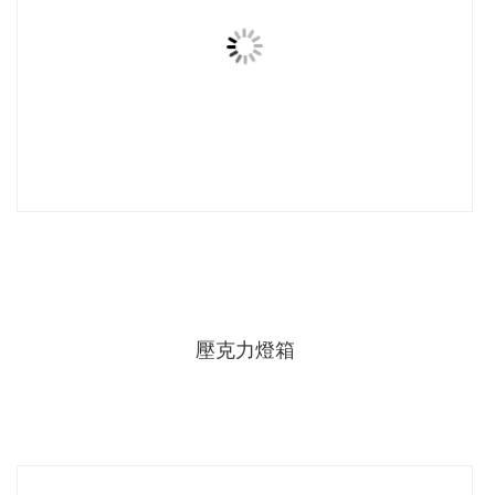
壓克力燈箱