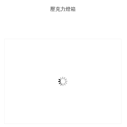
壓克力燈箱