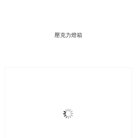
壓克力燈箱