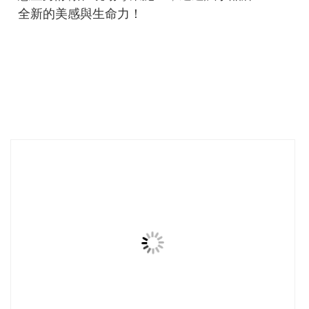
全新的美感與生命力！