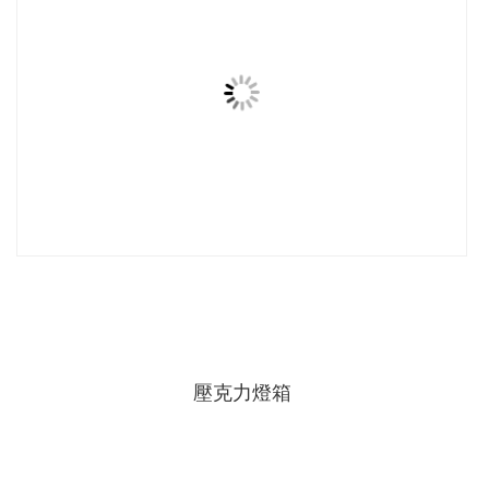
壓克力燈箱