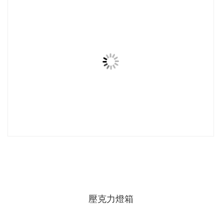
壓克力燈箱