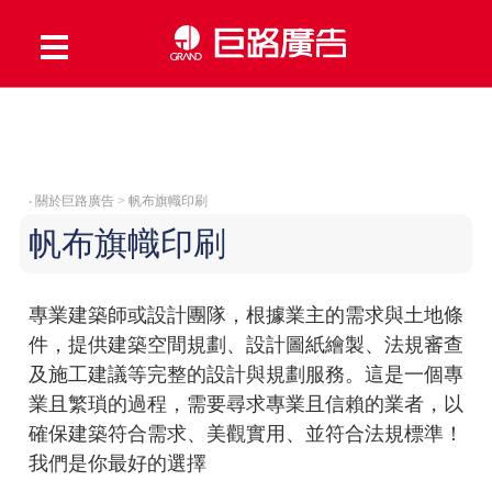
本網站使用 Cookies 為您提供更好的服務。繼續瀏覽本網站，即表
示您同意使用 Cookies。
【閱讀隱私權政策】
接 受
‧
關於巨路廣告 > 帆布旗幟印刷
帆布旗幟印刷
專業建築師或設計團隊，根據業主的需求與土地條
件，提供建築空間規劃、設計圖紙繪製、法規審查
及施工建議等完整的設計與規劃服務。這是一個專
業且繁瑣的過程，需要尋求專業且信賴的業者，以