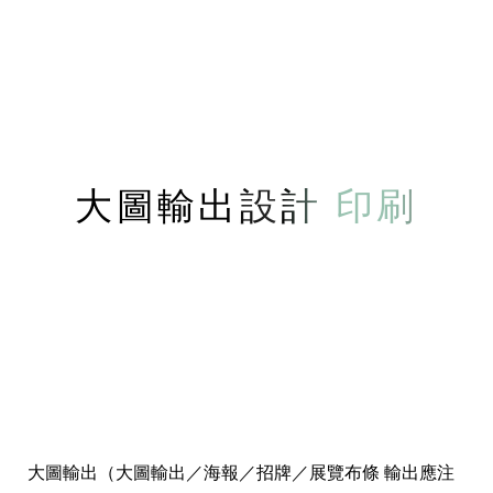
大圖輸出設計 印刷
大圖輸出（大圖輸出／海報／招牌／展覽布條 輸出應注