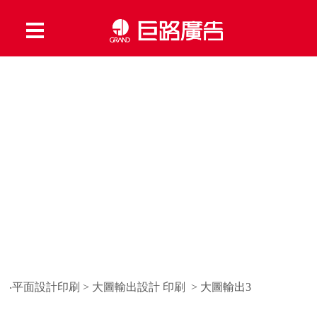
‧平面設計印刷
>
大圖輸出設計 印刷
> 大圖輸出3