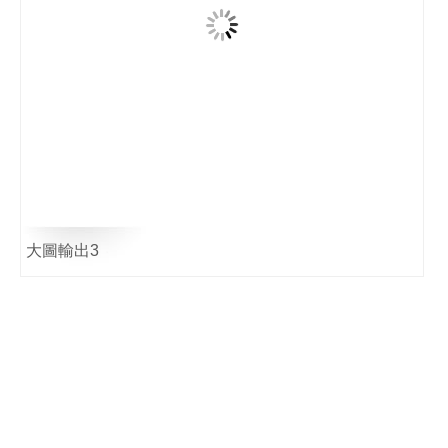
大圖輸出3