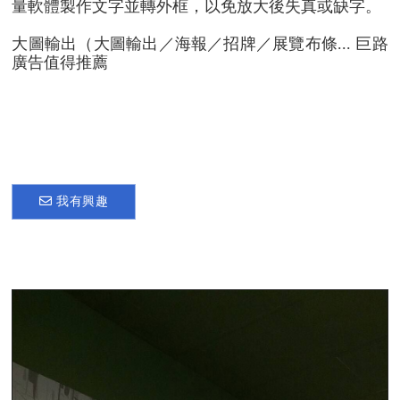
量軟體製作文字並轉外框，以免放大後失真或缺字。
大圖輸出（大圖輸出／海報／招牌／展覽布條... 巨路
廣告值得推薦
我有興趣