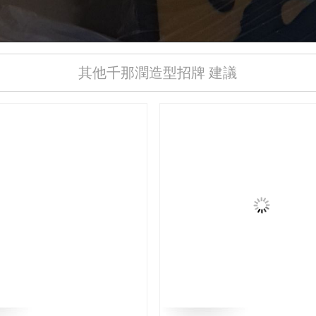
其他千那潤造型招牌 建議