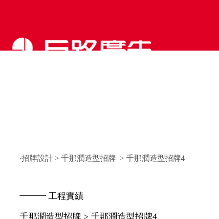
‧招牌設計
>
千那潤造型招牌
> 千那潤造型招牌4
━━━ 工程實績
千那潤造型招牌 > 千那潤造型招牌4