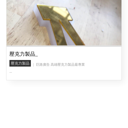
壓克力製品_
壓克力製品
巨路廣告 高雄壓克力製品最專業
...