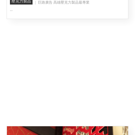
壓克力製品
巨路廣告 高雄壓克力製品最專業
...