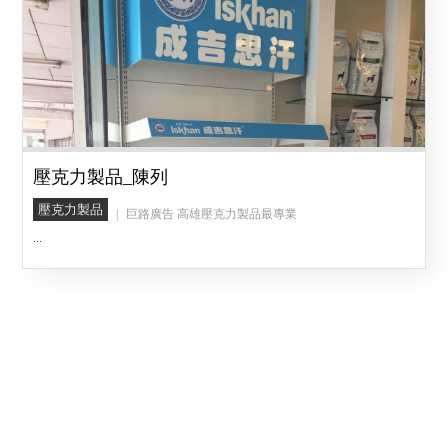
壓克力製品_陳列
壓克力製品
巨路廣告 高雄壓克力製品最專業
...