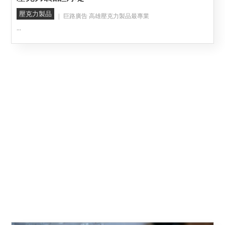
壓克力製品
巨路廣告 高雄壓克力製品最專業
...