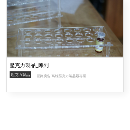
壓克力製品_陳列
壓克力製品
巨路廣告 高雄壓克力製品最專業
...