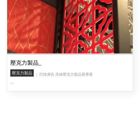
壓克力製品_
壓克力製品
巨路廣告 高雄壓克力製品最專業
...