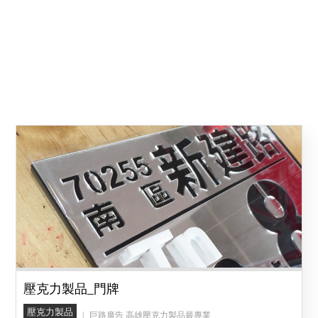
壓克力製品_門牌
壓克力製品
巨路廣告 高雄壓克力製品最專業