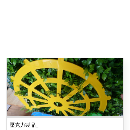
壓克力製品_