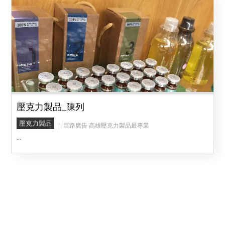
壓克力製品_陳列
壓克力製品
巨路廣告 高雄壓克力製品最專業
...