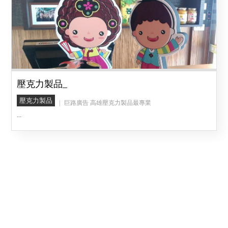
壓克力製品_
壓克力製品
巨路廣告 高雄壓克力製品最專業
...