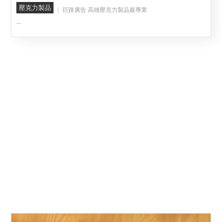
壓克力製品
巨路廣告 高雄壓克力製品最專業
...