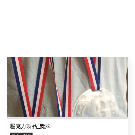
壓克力製品_獎牌