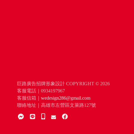
巨路廣告招牌形象設計 COPYRIGHT © 2026
客服電話｜0934197967
客服信箱｜
wedesign286@gmail.com
聯絡地址｜高雄市左營區文萊路127號