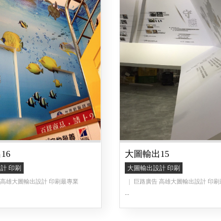
16
大圖輸出15
計 印刷
大圖輸出設計 印刷
 高雄大圖輸出設計 印刷最專業
巨路廣告 高雄大圖輸出設計 印刷
...