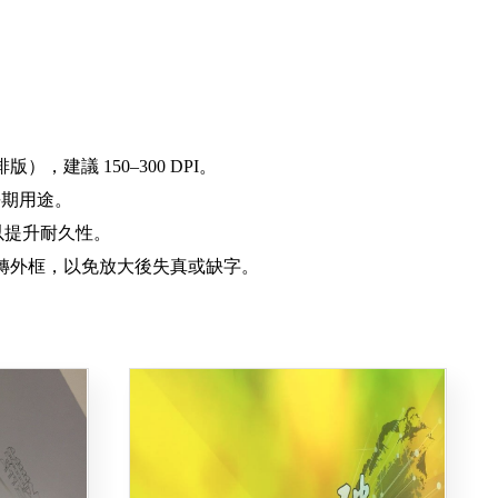
建議 150–300 DPI。
長期用途。
以提升耐久性。
字並轉外框，以免放大後失真或缺字。