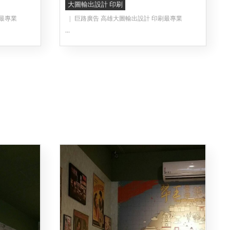
大圖輸出設計 印刷
最專業
巨路廣告 高雄大圖輸出設計 印刷最專業
...