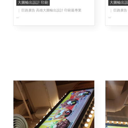
大圖輸出設計 印刷
大圖輸出設
巨路廣告 高雄大圖輸出設計 印刷最專業
巨路廣告
...
...