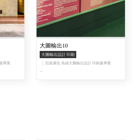
大圖輸出10
大圖輸出設計 印刷
最專業
巨路廣告 高雄大圖輸出設計 印刷最專業
...