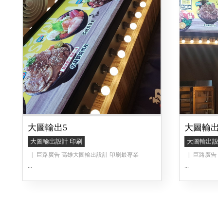
大圖輸出5
大圖輸出
大圖輸出設計 印刷
大圖輸出設
巨路廣告 高雄大圖輸出設計 印刷最專業
巨路廣告
...
...