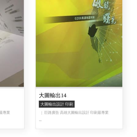
大圖輸出14
大圖輸出設計 印刷
最專業
巨路廣告 高雄大圖輸出設計 印刷最專業
...