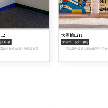
12
大圖輸出11
計 印刷
大圖輸出設計 印刷
 高雄大圖輸出設計 印刷最專業
巨路廣告 高雄大圖輸出設計 印刷
...