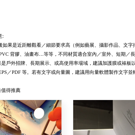
:
出後如果是近距離觀看／細節要求高（例如藝展、攝影作品、文字排版），
、PVC 背膠、油畫布…等等，不同材質適合室內／室外、短期／
果是戶外招牌、長期展示、或高使用率場域，建議加護膜或裱板
、EPS／PDF 等。若有文字或向量圖，建議用向量軟體製作文
告值得推薦