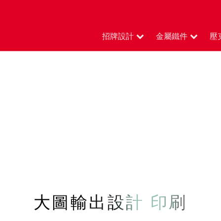
招牌設計
金屬鐵件
壓
大圖輸出設計 印刷