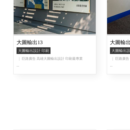
大圖輸出13
大圖輸出
大圖輸出設計 印刷
大圖輸出設
巨路廣告 高雄大圖輸出設計 印刷最專業
巨路廣告
...
...