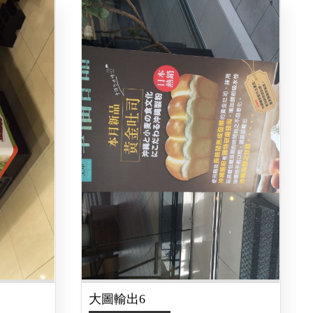
大圖輸出6