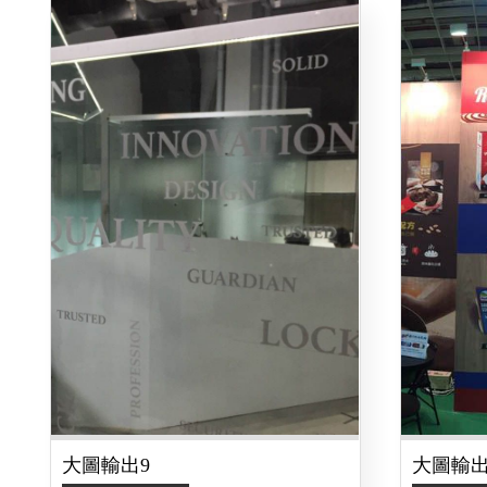
大圖輸出9
大圖輸出