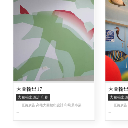
大圖輸出17
大圖輸出
大圖輸出設計 印刷
大圖輸出設
巨路廣告 高雄大圖輸出設計 印刷最專業
巨路廣告
...
...