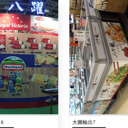
8
大圖輸出7