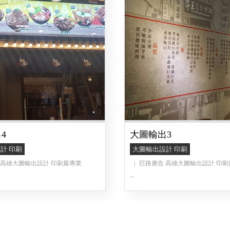
4
大圖輸出3
計 印刷
大圖輸出設計 印刷
 高雄大圖輸出設計 印刷最專業
巨路廣告 高雄大圖輸出設計 印刷
...