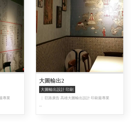
大圖輸出2
大圖輸出設計 印刷
最專業
巨路廣告 高雄大圖輸出設計 印刷最專業
...